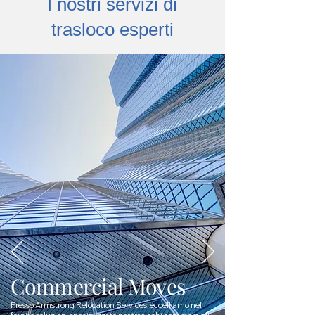
I nostri servizi di
trasloco esperti
Commercial Moves
Presso Armstrong Relocation Services, eccelliamo nel