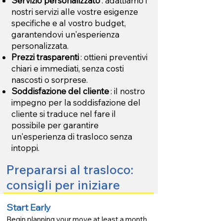
Servizio personalizzato
: adattiamo i
nostri servizi alle vostre esigenze
specifiche e al vostro budget,
garantendovi un'esperienza
personalizzata.
Prezzi trasparenti
: ottieni preventivi
chiari e immediati, senza costi
nascosti o sorprese.
Soddisfazione del cliente
: il nostro
impegno per la soddisfazione del
cliente si traduce nel fare il
possibile per garantire
un'esperienza di trasloco senza
intoppi.
Prepararsi al trasloco:
consigli per iniziare
Start Early
Begin planning your move at least a month