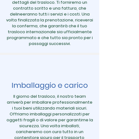
dettagli del trasloco. Ti forniremo un
contratto scritto e una fattura, che
delineeranno tutti i servizi e i costi. Una
volta finalizzata la prenotazione, riceverai
la conferma, che garantirà che il tuo
trasloco internazionale sia ufficialmente
programmato e che tutto sia pronto per i
passaggi successivi.
Imballaggio e carico
Il giorno del trasloco, il nostro team
arriverà per imballare professionalmente
i tuoi beni utilizzando materiali sicuri.
Offriamo imballaggi personalizzati per
oggetti fragili o di valore per garantirne la
sicurezza. Una volta imballati,
caricheremo con cura tutto in un
contenitore sicuro per il trasporto,