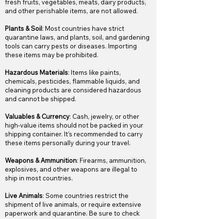
fresh fruits, vegetables, meats, dairy products,
and other perishable items, are not allowed.
Plants & Soil
: Most countries have strict
quarantine laws, and plants, soil, and gardening
tools can carry pests or diseases. Importing
these items may be prohibited.
Hazardous Materials
: Items like paints,
chemicals, pesticides, flammable liquids, and
cleaning products are considered hazardous
and cannot be shipped.
Valuables & Currency
: Cash, jewelry, or other
high-value items should not be packed in your
shipping container. It's recommended to carry
these items personally during your travel.
Weapons & Ammunition
: Firearms, ammunition,
explosives, and other weapons are illegal to
ship in most countries.
Live Animals
: Some countries restrict the
shipment of live animals, or require extensive
paperwork and quarantine. Be sure to check