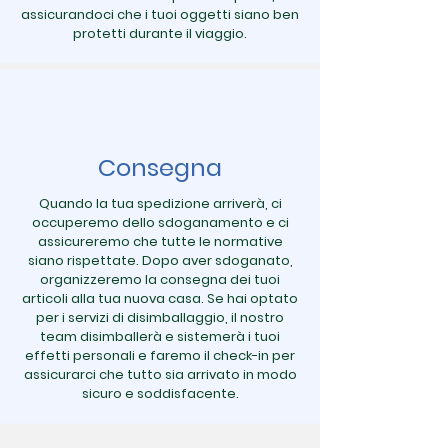
assicurandoci che i tuoi oggetti siano ben
protetti durante il viaggio.
Consegna
Quando la tua spedizione arriverà, ci
occuperemo dello sdoganamento e ci
assicureremo che tutte le normative
siano rispettate. Dopo aver sdoganato,
organizzeremo la consegna dei tuoi
articoli alla tua nuova casa. Se hai optato
per i servizi di disimballaggio, il nostro
team disimballerà e sistemerà i tuoi
effetti personali e faremo il check-in per
assicurarci che tutto sia arrivato in modo
sicuro e soddisfacente.