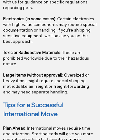
with us for guidance on specific regulations
regarding pets.
Electronics (in some cases)
: Certain electronics
with high-value components may require special
documentation or handling. If you’re shipping
sensitive equipment, we’ll advise you on the
best approach.
Toxic or Radioactive Materials
: These are
prohibited worldwide due to their hazardous
nature.
Large Items (without approval)
: Oversized or
heavy items might require special shipping
methods like air freight or freight-forwarding
and may need separate handling.
Tips for a Successful
International Move
Plan Ahead
: International moves require time
and attention. Starting early will give you more
control and reduce last-minute surprises.