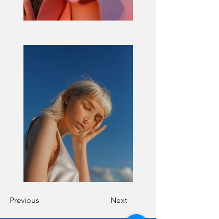
Previous
Next