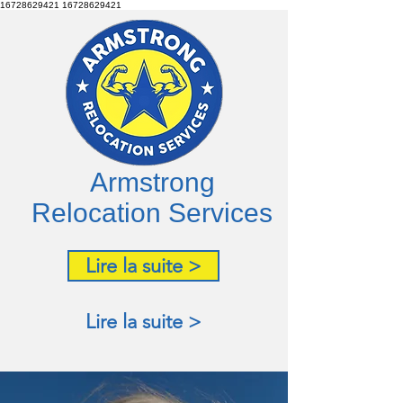
16728629421
16728629421
Armstrong
Relocation Services
Lire la suite >
Lire la suite >