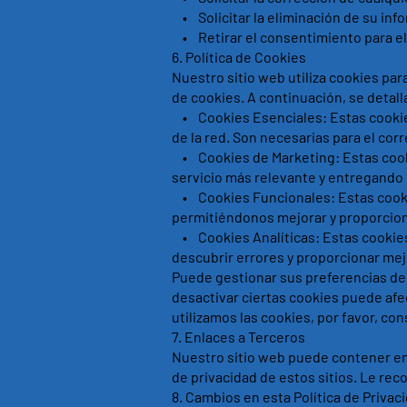
• Solicitar la eliminación de su inf
• Retirar el consentimiento para el
6.⁠ ⁠Política de Cookies
Nuestro sitio web utiliza cookies par
de cookies. A continuación, se detall
• Cookies Esenciales: Estas cookies
de la red. Son necesarias para el co
• Cookies de Marketing: Estas cookie
servicio más relevante y entregando
• Cookies Funcionales: Estas cookie
permitiéndonos mejorar y proporcion
• Cookies Analíticas: Estas cookies
descubrir errores y proporcionar mej
Puede gestionar sus preferencias de 
desactivar ciertas cookies puede afe
utilizamos las cookies, por favor, con
7.⁠ ⁠Enlaces a Terceros
Nuestro sitio web puede contener en
de privacidad de estos sitios. Le re
8.⁠ ⁠Cambios en esta Política de Privac