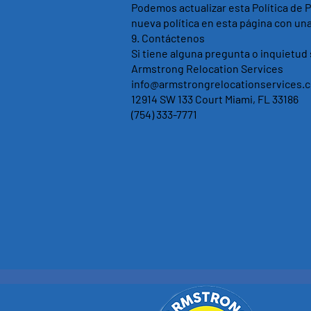
Podemos actualizar esta Política de 
nueva política en esta página con un
9.⁠ ⁠Contáctenos
Si tiene alguna pregunta o inquietud 
Armstrong Relocation Services
info@armstrongrelocationservices.
12914 SW 133 Court Miami, FL 33186
(754) 333-7771