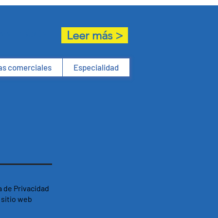
eer más >
Leer más >
s comerciales
Especialidad
a de Privacidad
sitio web