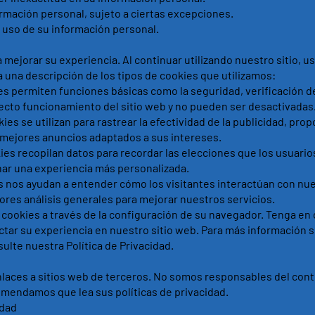
ormación personal, sujeto a ciertas excepciones.
 uso de su información personal.
a mejorar su experiencia. Al continuar utilizando nuestro sitio, u
a una descripción de los tipos de cookies que utilizamos:
 permiten funciones básicas como la seguridad, verificación de
rrecto funcionamiento del sitio web y no pueden ser desactivadas
s se utilizan para rastrear la efectividad de la publicidad, pro
 mejores anuncios adaptados a sus intereses.
s recopilan datos para recordar las elecciones que los usuario
ar una experiencia más personalizada.
 nos ayudan a entender cómo los visitantes interactúan con nue
ores análisis generales para mejorar nuestros servicios.
cookies a través de la configuración de su navegador. Tenga en
ctar su experiencia en nuestro sitio web. Para más información
sulte nuestra Política de Privacidad.
laces a sitios web de terceros. No somos responsables del conte
comendamos que lea sus políticas de privacidad.
idad